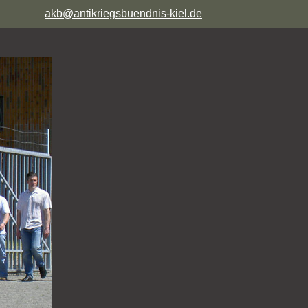
akb@antikriegsbuendnis-kiel.de