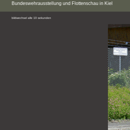
Bundeswehrausstellung und Flottenschau in Kiel
bildwechsel alle 10 sekunden