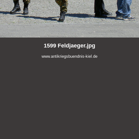
1599 Feldjaeger.jpg
www.antikriegsbuendnis-kiel.de