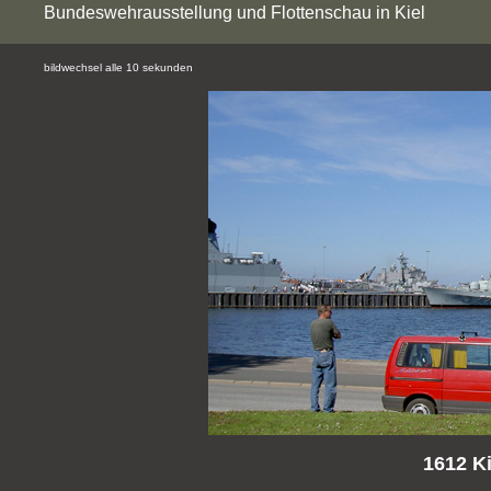
Bundeswehrausstellung und Flottenschau in Kiel
bildwechsel alle 10 sekunden
1612 Ki