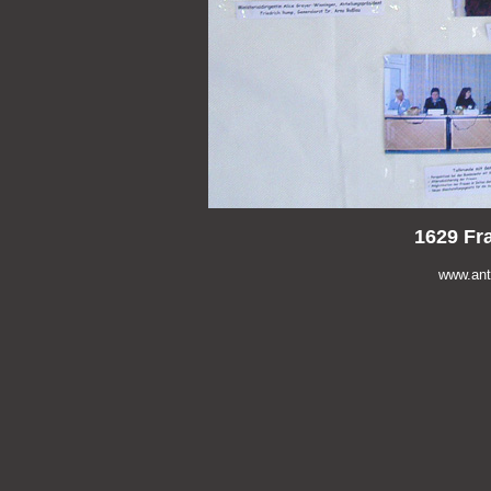
1629 Fr
www.anti