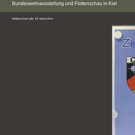
Bundeswehrausstellung und Flottenschau in Kiel
bildwechsel alle 10 sekunden