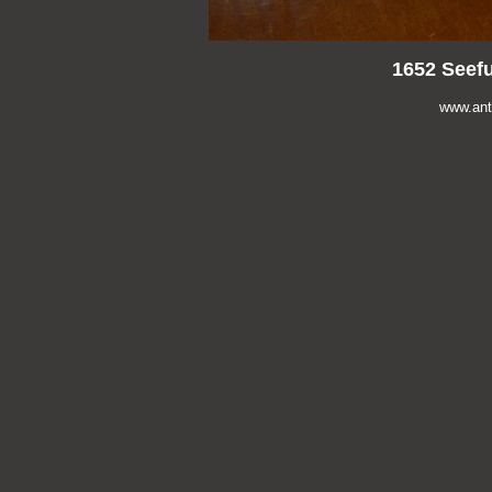
1652 Seef
www.anti