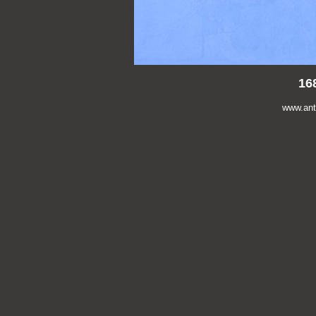
16
www.anti