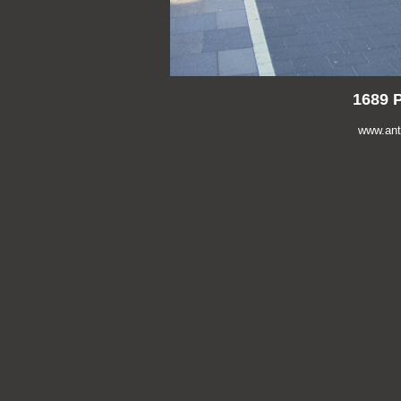
1689 
www.anti