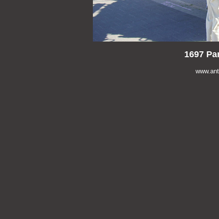
1697 Pan
www.anti