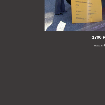
1700 
www.anti