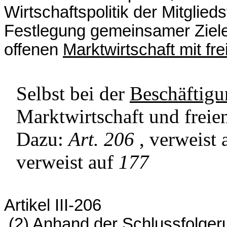
Wirtschaftspolitik der Mitglie
Festlegung gemeinsamer Ziele
offenen
Marktwirtschaft mit f
Selbst bei der
Beschäftigu
Marktwirtschaft und frei
Dazu:
Art. 206
, verweist 
verweist auf
177
Artikel III-206
(2) Anhand der Schlussfolger