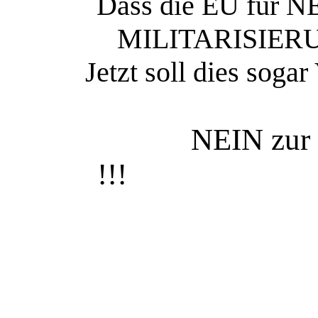
Dass die EU für
MILITARISIERUNG
Jetzt soll dies soga
NEIN zur
!!!