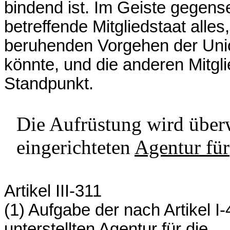
bindend ist. Im Geiste gegensei
betreffende Mitgliedstaat all
beruhenden Vorgehen der Unio
könnte, und die anderen Mitgl
Standpunkt.
Die Aufrüstung wird über
eingerichteten
Agentur für
Artikel III-311
(1) Aufgabe der nach Artikel I
unterstellten Agentur für die