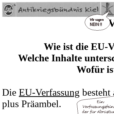
EU-V
Wie ist die EU-
Welche Inhalte unters
Wofür is
Die
EU-Verfassung
besteht 
plus Präambel.