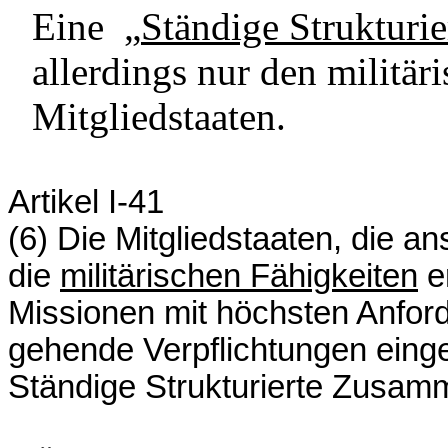
Eine
„
Ständige Strukturi
allerdings nur den militär
Mitgliedstaaten.
Artikel I-41
(6) Die Mitgliedstaaten, die an
die
militärischen Fähigkeiten
er
Missionen mit höchsten Anfor
gehende Verpflichtungen eing
Ständige Strukturierte Zusam