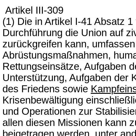
Artikel III-309
(1) Die in Artikel I-41 Absatz
Durchführung die Union auf zivi
zurückgreifen kann, umfasse
Abrüstungsmaßnahmen, human
Rettungseinsätze, Aufgaben de
Unterstützung, Aufgaben der K
des Friedens sowie
Kampfein
Krisenbewältigung einschließ
und Operationen zur Stabilisie
allen diesen Missionen kann 
beigetragen werden, unter an