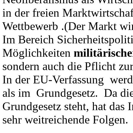
in der freien Marktwirtschaf
Wettbewerb .(Der Markt wir
Im Bereich Sicherheitspolit
Möglichkeiten
militärische
sondern auch die Pflicht zu
In der EU-Verfassung
werd
als im
Grundgesetz.
Da di
Grundgesetz steht, hat das 
sehr weitreichende Folgen.