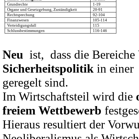
Grundrechte
1-19
Organe und Gesetzgebung, Zuständigkeit
20-91
Rechtsprechung
92-104
Finanzwesen
105-114
Verteidigungsfall
115
Schlussbestimmungen
116-146
Neu
ist,
dass die Bereiche
Sicherheitspolitik
in einer
geregelt sind.
Im Wirtschaftsteil wird die
freiem
Wettbewerb
festges
Hieraus resultiert der Vorw
Neoliberalismus als Wirtsch