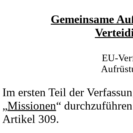
Gemeinsame Auße
Verteid
EU-Ver
Aufrüst
Im ersten Teil der Verfassun
„
Missionen
“ durchzuführen s
Artikel 309.