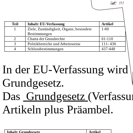
Teil
Inhalt: EU-Verfassung
Artikel
1
Ziele, Zuständigkeit, Organe, besondere
1-60
Bestimmungen
2
Charta der Grundrechte
61-110
3
Politikbereiche und Arbeitsweise
111- 436
4
Schlussbestimmungen
437-448
In der EU-Verfassung wird
Grundgesetz.
Das
Grundgesetz
(Verfassu
Artikeln plus Präambel.
Inhalt: Grundgesetz
Artikel